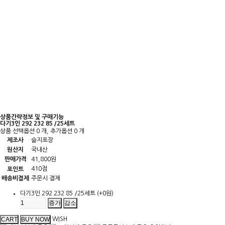
상품간략정보 및 구매기능
다기3인 292 232 85 /25세트
상품 선택옵션 0 개, 추가옵션 0 개
제조사
슬지포장
원산지
국내산
판매가격
41,800원
410점
포인트
배송비결제
주문시 결제
다기3인 292 232 85 /25세트
(+0원)
증가
감소
WISH