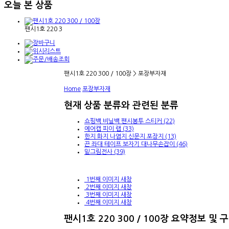
오늘 본 상품
팬시1호 220 3
팬시1호 220 300 / 100장 > 포장부자재
Home
포장부자재
현재 상품 분류와 관련된 분류
쇼핑백 비닐백 팬시봉투 스티커 (22)
에어캡 피이 랩 (33)
한지 화지 나염지 신문지 포장지 (13)
끈 좌대 테이프 보자기 대나무손잡이 (46)
밑그림전사 (39)
1번째 이미지 새창
2번째 이미지 새창
3번째 이미지 새창
4번째 이미지 새창
팬시1호 220 300 / 100장
요약정보 및 