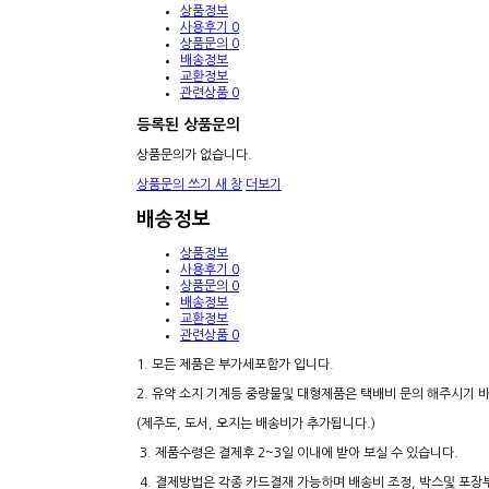
상품정보
사용후기
0
상품문의
0
배송정보
교환정보
관련상품
0
등록된 상품문의
상품문의가 없습니다.
상품문의 쓰기
새 창
더보기
배송정보
상품정보
사용후기
0
상품문의
0
배송정보
교환정보
관련상품
0
1. 모든 제품은 부가세포함가 입니다.
2. 유약 소지 기계등 중량물및 대형제품은 택배비 문의 해주시기 
(제주도, 도서, 오지는 배송비가 추가됩니다.)
3. 제품수령은 결제후 2~3일 이내에 받아 보실 수 있습니다.
4. 결제방법은 각종 카드결재 가능하며 배송비 조정, 박스및 포