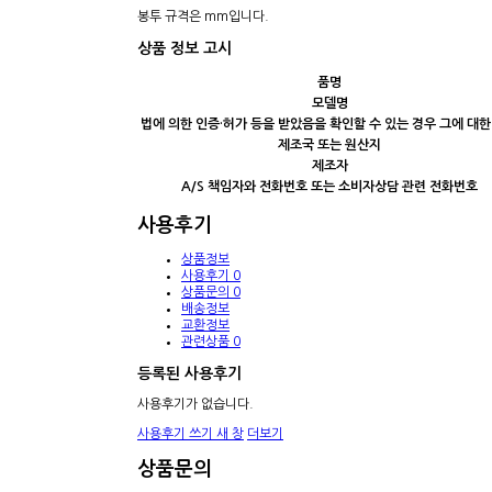
봉투 규격은 mm입니다.
상품 정보 고시
품명
모델명
법에 의한 인증·허가 등을 받았음을 확인할 수 있는 경우 그에 대한
제조국 또는 원산지
제조자
A/S 책임자와 전화번호 또는 소비자상담 관련 전화번호
사용후기
상품정보
사용후기
0
상품문의
0
배송정보
교환정보
관련상품
0
등록된 사용후기
사용후기가 없습니다.
사용후기 쓰기
새 창
더보기
상품문의