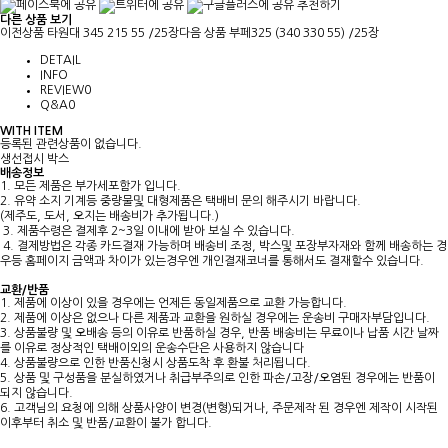
추천하기
다른 상품 보기
이전상품
타원대 345 215 55 /25장
다음 상품
부페325 (340 330 55) /25장
DETAIL
INFO
REVIEW
0
Q&A
0
WITH ITEM
등록된 관련상품이 없습니다.
생선접시 박스
배송정보
1. 모든 제품은 부가세포함가 입니다.
2. 유약 소지 기계등 중량물및 대형제품은 택배비 문의 해주시기 바랍니다.
(제주도, 도서, 오지는 배송비가 추가됩니다.)
3. 제품수령은 결제후 2~3일 이내에 받아 보실 수 있습니다.
4. 결제방법은 각종 카드결재 가능하며 배송비 조정, 박스및 포장부자재와 함께 배송하는 경
우등 홈페이지 금액과 차이가 있는경우엔 개인결재코너를 통해서도 결재할수 있습니다.
교환/반품
1. 제품에 이상이 있을 경우에는 언제든 동일제품으로 교환 가능합니다.
2. 제품에 이상은 없으나 다른 제품과 교환을 원하실 경우에는 운송비 구매자부담입니다.
3. 상품불량 및 오배송 등의 이유로 반품하실 경우, 반품 배송비는 무료이나 납품 시간 날짜
를 이유로 정상적인 택배이외의 운송수단은 사용하지 않습니다
4. 상품불량으로 인한 반품신청시 상품도착 후 환불 처리됩니다.
5. 상품 및 구성품을 분실하였거나 취급부주의로 인한 파손/고장/오염된 경우에는 반품이
되지 않습니다.
6. 고객님의 요청에 의해 상품사양이 변경(변형)되거나, 주문제작 된 경우엔 제작이 시작된
이후부터 취소 및 반품/교환이 불가 합니다.