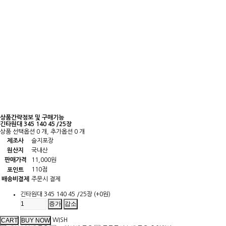
상품간략정보 및 구매기능
긴타원대 345 140 45 /25장
상품 선택옵션 0 개, 추가옵션 0 개
제조사
슬지포장
원산지
국내산
판매가격
11,000원
110점
포인트
배송비결제
주문시 결제
긴타원대 345 140 45 /25장
(+0원)
증가
감소
WISH