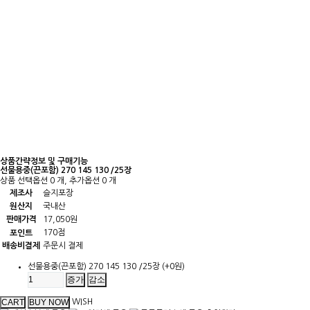
상품간략정보 및 구매기능
선물용중(끈포함) 270 145 130 /25장
상품 선택옵션 0 개, 추가옵션 0 개
제조사
슬지포장
원산지
국내산
판매가격
17,050원
170점
포인트
배송비결제
주문시 결제
선물용중(끈포함) 270 145 130 /25장
(+0원)
증가
감소
WISH