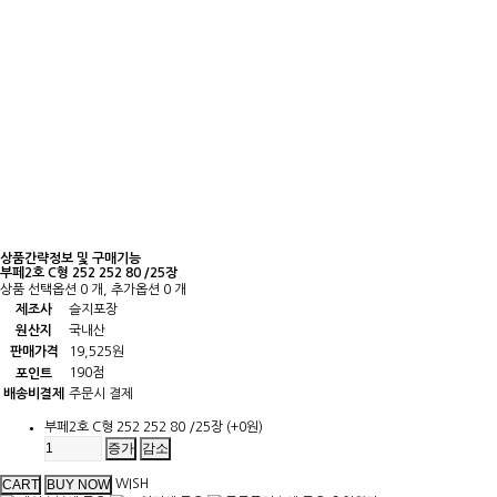
상품간략정보 및 구매기능
부페2호 C형 252 252 80 /25장
상품 선택옵션 0 개, 추가옵션 0 개
제조사
슬지포장
원산지
국내산
판매가격
19,525원
190점
포인트
배송비결제
주문시 결제
부페2호 C형 252 252 80 /25장
(+0원)
증가
감소
WISH