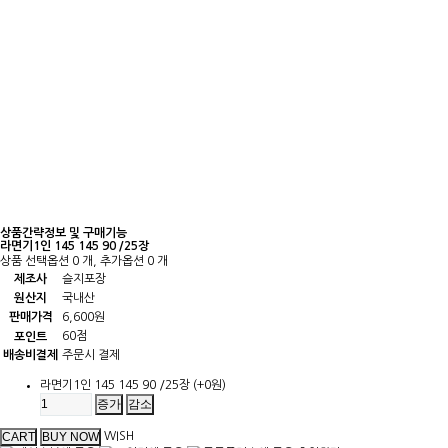
상품간략정보 및 구매기능
라면기1인 145 145 90 /25장
상품 선택옵션 0 개, 추가옵션 0 개
제조사
슬지포장
원산지
국내산
판매가격
6,600원
60점
포인트
배송비결제
주문시 결제
라면기1인 145 145 90 /25장
(+0원)
증가
감소
WISH