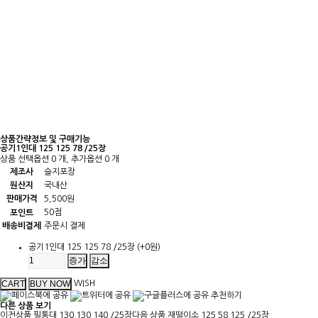
상품간략정보 및 구매기능
공기1인대 125 125 78 /25장
상품 선택옵션 0 개, 추가옵션 0 개
제조사
슬지포장
원산지
국내산
판매가격
5,500원
50점
포인트
배송비결제
주문시 결제
공기1인대 125 125 78 /25장
(+0원)
증가
감소
WISH
추천하기
다른 상품 보기
이전상품
필통대 130 130 140 /25장
다음 상품
재떨이소 125 58 125 /25장