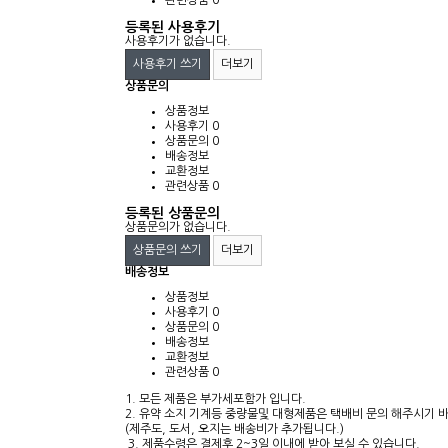
관련상품
0
등록된 사용후기
사용후기가 없습니다.
사용후기 쓰기
더보기
상품문의
상품정보
사용후기
0
상품문의
0
배송정보
교환정보
관련상품
0
등록된 상품문의
상품문의가 없습니다.
상품문의 쓰기
더보기
배송정보
상품정보
사용후기
0
상품문의
0
배송정보
교환정보
관련상품
0
1. 모든 제품은 부가세포함가 입니다.
2. 유약 소지 기계등 중량물및 대형제품은 택배비 문의 해주시기 
(제주도, 도서, 오지는 배송비가 추가됩니다.)
3. 제품수령은 결제후 2~3일 이내에 받아 보실 수 있습니다.