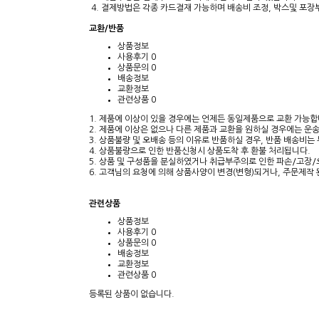
4. 결제방법은 각종 카드결재 가능하며 배송비 조정, 박스및 포
교환/반품
상품정보
사용후기
0
상품문의
0
배송정보
교환정보
관련상품
0
1. 제품에 이상이 있을 경우에는 언제든 동일제품으로 교환 가능합
2. 제품에 이상은 없으나 다른 제품과 교환을 원하실 경우에는 운
3. 상품불량 및 오배송 등의 이유로 반품하실 경우, 반품 배송비
4. 상품불량으로 인한 반품신청시 상품도착 후 환불 처리됩니다.
5. 상품 및 구성품을 분실하였거나 취급부주의로 인한 파손/고장/
6. 고객님의 요청에 의해 상품사양이 변경(변형)되거나, 주문제작
관련상품
상품정보
사용후기
0
상품문의
0
배송정보
교환정보
관련상품
0
등록된 상품이 없습니다.