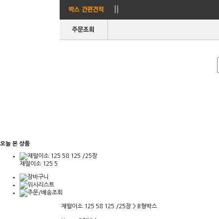
오늘 본 상품
재떨이소 125 5
재떨이소 125 58 125 /25장 > B형박스