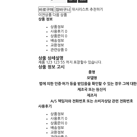
위시리스트
추천하기
이전상품
다음 상품
상품 정보
상품정보
사용후기
0
상품문의
0
배송정보
교환정보
관련상품
0
상품 상세설명
제품 123 123 55 까지 포장할수 있습니다.
상품 정보 고시
품명
모델명
법에 의한 인증·허가 등을 받았음을 확인할 수 있는 경우 그에 대한
제조국 또는 원산지
제조자
A/S 책임자와 전화번호 또는 소비자상담 관련 전화번호
사용후기
상품정보
사용후기
0
상품문의
0
배송정보
교환정보