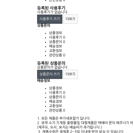
관련상품
0
등록된 사용후기
사용후기가 없습니다.
사용후기 쓰기
더보기
상품문의
상품정보
사용후기
0
상품문의
0
배송정보
교환정보
관련상품
0
등록된 상품문의
상품문의가 없습니다.
상품문의 쓰기
더보기
배송정보
상품정보
사용후기
0
상품문의
0
배송정보
교환정보
관련상품
0
1. 모든 제품은 부가세포함가 입니다.
2. 유약 소지 기계등 중량물및 대형제품은 택배비 문의 해주시기 
(제주도, 도서, 오지는 배송비가 추가됩니다.)
3. 제품수령은 결제후 2~3일 이내에 받아 보실 수 있습니다.