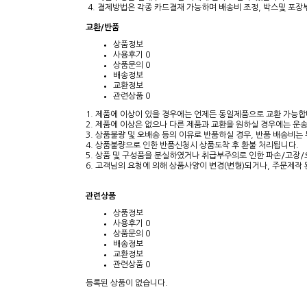
4. 결제방법은 각종 카드결재 가능하며 배송비 조정, 박스및 포
교환/반품
상품정보
사용후기
0
상품문의
0
배송정보
교환정보
관련상품
0
1. 제품에 이상이 있을 경우에는 언제든 동일제품으로 교환 가능합
2. 제품에 이상은 없으나 다른 제품과 교환을 원하실 경우에는 운
3. 상품불량 및 오배송 등의 이유로 반품하실 경우, 반품 배송비
4. 상품불량으로 인한 반품신청시 상품도착 후 환불 처리됩니다.
5. 상품 및 구성품을 분실하였거나 취급부주의로 인한 파손/고장/
6. 고객님의 요청에 의해 상품사양이 변경(변형)되거나, 주문제작
관련상품
상품정보
사용후기
0
상품문의
0
배송정보
교환정보
관련상품
0
등록된 상품이 없습니다.