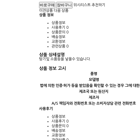
위시리스트
추천하기
이전상품
다음 상품
상품 정보
상품정보
사용후기
0
상품문의
0
배송정보
교환정보
관련상품
0
상품 상세설명
탕기및 소품등을 넣을수 있습니다.
상품 정보 고시
품명
모델명
법에 의한 인증·허가 등을 받았음을 확인할 수 있는 경우 그에 대한
제조국 또는 원산지
제조자
A/S 책임자와 전화번호 또는 소비자상담 관련 전화번호
사용후기
상품정보
사용후기
0
상품문의
0
배송정보
교환정보