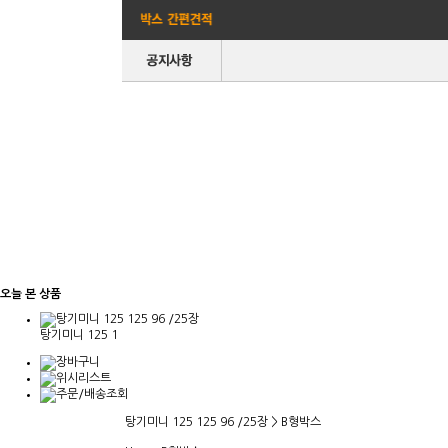
오늘 본 상품
탕기미니 125 1
탕기미니 125 125 96 /25장 > B형박스