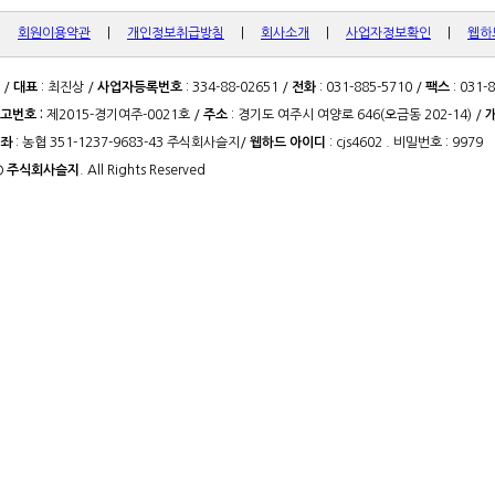
|
회원이용약관
|
개인정보취급방침
|
회사소개
|
사업자정보확인
|
웹하
/
대표
: 최진상 /
사업자등록번호
: 334-88-02651 /
전화
: 031-885-5710 /
팩스
: 031-
고번호 :
제2015-경기여주-0021호 /
주소
: 경기도 여주시 여양로 646(오금동 202-14) /
좌
: 농협 351-1237-9683-43 주식회사슬지/
웹하드 아이디
: cjs4602 . 비밀번호 : 9979
©
주식회사슬지
. All Rights Reserved