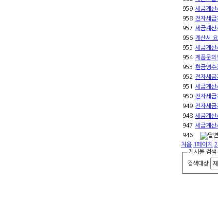
959
세금계산
958
전자세금
957
세금계산
956
계산서 
955
세금계산
954
제품문의
953
현금영수
952
전자세금
951
세금계산
950
전자세금
949
전자세금
948
세금계산
947
세금계산
946
처음
1
페이지
2
게시물 검색
검색대상