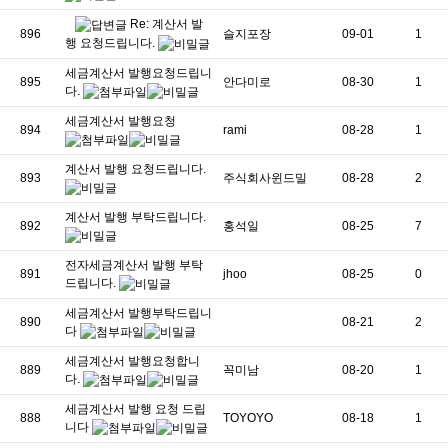
Re: 계산서 발
896
슬지포장
09-01
1
행 요청드립니다.
세금계산서 발행요청드립니
895
안다미로
08-30
1
다.
세금계산서 발행요청
894
rami
08-28
1
계산서 발행 요청드립니다.
893
주식회사윈드밀
08-28
2
계산서 발행 부탁드립니다.
892
홍석일
08-25
7
전자세금계산서 발행 부탁
891
jhoo
08-25
0
드립니다.
세금계산서 발행부탁드립니
890
08-21
2
다
세금계산서 발행요청합니
889
꼭미남
08-20
1
다.
세금계산서 발행 요청 드립
888
TOYOYO
08-18
1
니다