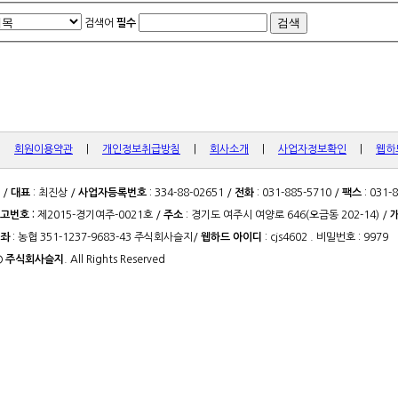
검색어
필수
|
회원이용약관
|
개인정보취급방침
|
회사소개
|
사업자정보확인
|
웹하
/
대표
: 최진상 /
사업자등록번호
: 334-88-02651 /
전화
: 031-885-5710 /
팩스
: 031-
고번호 :
제2015-경기여주-0021호 /
주소
: 경기도 여주시 여양로 646(오금동 202-14) /
좌
: 농협 351-1237-9683-43 주식회사슬지/
웹하드 아이디
: cjs4602 . 비밀번호 : 9979
©
주식회사슬지
. All Rights Reserved