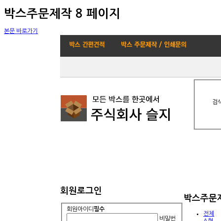
박스주문제작 8 페이지
본문 바로가기
검
회원로그인
박스주문
회원아이디
필수
전체
비밀번